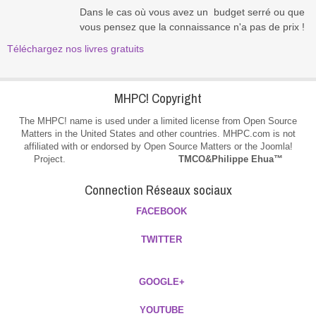
Dans le
cas où vous
avez un
budget
serré ou
que
vous pensez que la connaissance n'a pas de prix !
Téléchargez nos livres gratuits
MHPC! Copyright
The MHPC! name is used under a limited license from Open Source
Matters in the United States and other countries. MHPC.com is not
affiliated with or endorsed by Open Source Matters or the Joomla!
Project.
TMCO&Philippe Ehua™
Connection Réseaux sociaux
FACEBOOK
TWITTER
GOOGLE+
YOUTUBE