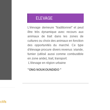
ELEVAGE
L'élevage demeure "traditionnel" et peut
être très dynamique avec recours aux
animaux de trait dans les zones de
cultures ou choix des animaux en fonction
des opportunités du marché. Ce type
d'élevage procure divers revenus :viande,
fumier (utilisé aussi comme combustible
en zone aride), trait, transport.
L'élevage en région urbaine
"ONG NOUKOUNDIDO "
ctifs