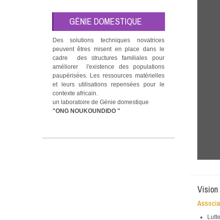
GÉNIE DOMESTIQUE
Des solutions techniques novatrices
peuvent êtres misent en place dans le
cadre des structures familiales pour
améliorer l'existence des populations
paupérisées. Les ressources matérielles
et leurs utilisations repensées pour le
contexte africain.
un laboratoire de Génie domestique
"ONG NOUKOUNDIDO "
Vision
Associa
Lutt