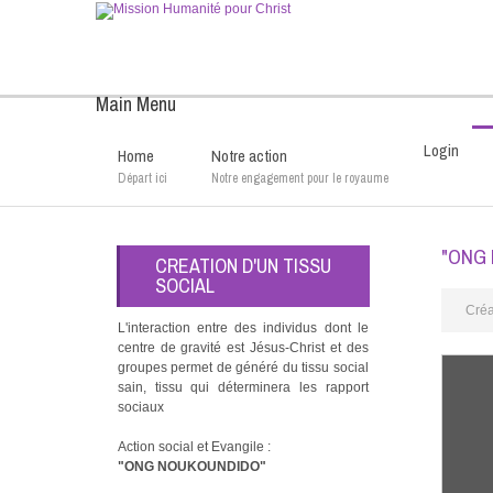
Main Menu
Login
Home
Notre action
Départ ici
Notre engagement pour le royaume
"ONG 
CREATION D'UN TISSU
SOCIAL
Créa
L'interaction entre des individus dont le
centre de gravité est Jésus-Christ et des
groupes permet de généré du tissu social
sain, tissu qui déterminera les rapport
sociaux
Action social et Evangile :
"ONG NOUKOUNDIDO"