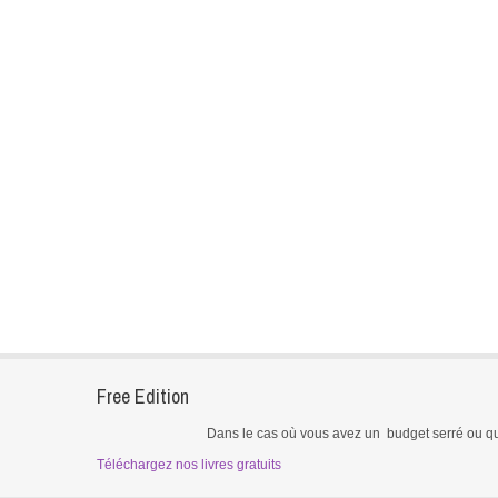
Free Edition
Dans le
cas où vous
avez un
budget
serré ou
q
Téléchargez nos livres gratuits