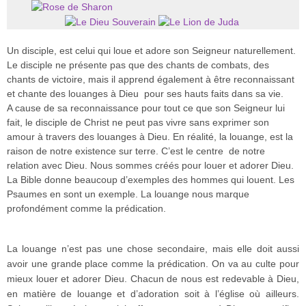
Un disciple, est celui qui loue et adore son Seigneur naturellement.
Le disciple ne présente pas que des chants de combats, des
chants de victoire, mais il apprend également à être reconnaissant
et chante des louanges à Dieu pour ses hauts faits dans sa vie.
A cause de sa reconnaissance pour tout ce que son Seigneur lui
fait, le disciple de Christ ne peut pas vivre sans exprimer son
amour à travers des louanges à Dieu. En réalité, la louange, est la
raison de notre existence sur terre. C’est le centre de notre
relation avec Dieu. Nous sommes créés pour louer et adorer Dieu.
La Bible donne beaucoup d’exemples des hommes qui louent. Les
Psaumes en sont un exemple. La louange nous marque
profondément comme la prédication.
La louange n’est pas une chose secondaire, mais elle doit aussi
avoir une grande place comme la prédication. On va au culte pour
mieux louer et adorer Dieu. Chacun de nous est redevable à Dieu,
en matière de louange et d’adoration soit à l’église où ailleurs.