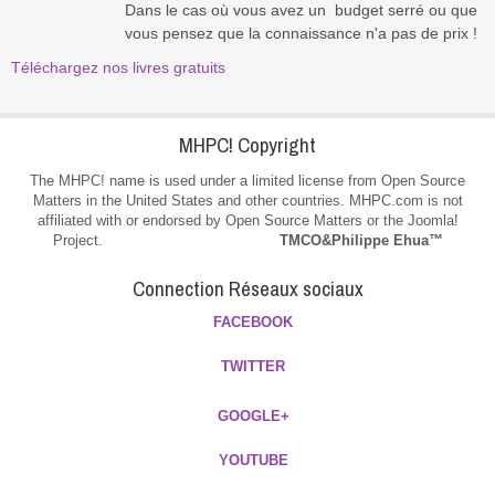
Dans le
cas où vous
avez un
budget
serré ou
que
vous pensez que la connaissance n'a pas de prix !
Téléchargez nos livres gratuits
MHPC! Copyright
The MHPC! name is used under a limited license from Open Source
Matters in the United States and other countries. MHPC.com is not
affiliated with or endorsed by Open Source Matters or the Joomla!
Project.
TMCO&Philippe Ehua™
Connection Réseaux sociaux
FACEBOOK
TWITTER
GOOGLE+
YOUTUBE