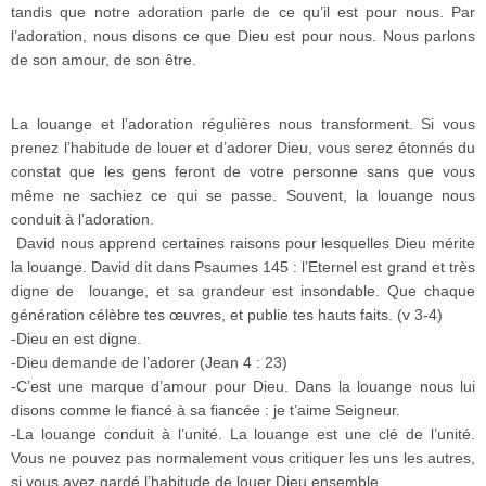
tandis que notre adoration parle de ce qu’il est pour nous. Par
l’adoration, nous disons ce que Dieu est pour nous. Nous parlons
de son amour, de son être.
La louange et l’adoration régulières nous transforment. Si vous
prenez l’habitude de louer et d’adorer Dieu, vous serez étonnés du
constat que les gens feront de votre personne sans que vous
même ne sachiez ce qui se passe. Souvent, la louange nous
conduit à l’adoration.
David nous apprend certaines raisons pour lesquelles Dieu mérite
la louange. David dit dans Psaumes 145 : l’Eternel est grand et très
digne de louange, et sa grandeur est insondable. Que chaque
génération célèbre tes œuvres, et publie tes hauts faits. (v 3-4)
-Dieu en est digne.
-Dieu demande de l’adorer (Jean 4 : 23)
-C’est une marque d’amour pour Dieu. Dans la louange nous lui
disons comme le fiancé à sa fiancée : je t’aime Seigneur.
-La louange conduit à l’unité. La louange est une clé de l’unité.
Vous ne pouvez pas normalement vous critiquer les uns les autres,
si vous avez gardé l’habitude de louer Dieu ensemble.