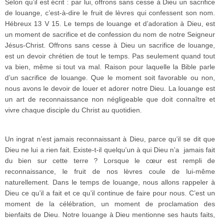
Selon qu’il est écrit : par lui, offrons sans cesse à Dieu un sacrifice
de louange, c’est-à-dire le fruit de lèvres qui confessent son nom.
Hébreux 13 V 15. Le temps de louange et d’adoration à Dieu, est
un moment de sacrifice et de confession du nom de notre Seigneur
Jésus-Christ. Offrons sans cesse à Dieu un sacrifice de louange,
est un devoir chrétien de tout le temps. Pas seulement quand tout
va bien, même si tout va mal. Raison pour laquelle la Bible parle
d’un sacrifice de louange. Que le moment soit favorable ou non,
nous avons le devoir de louer et adorer notre Dieu. La louange est
un art de reconnaissance non négligeable que doit connaître et
vivre chaque disciple du Christ au quotidien.
Un ingrat n’est jamais reconnaissant à Dieu, parce qu’il se dit que
Dieu ne lui a rien fait. Existe-t-il quelqu’un à qui Dieu n’a jamais fait
du bien sur cette terre ? Lorsque le cœur est rempli de
reconnaissance, le fruit de nos lèvres coule de lui-même
naturellement. Dans le temps de louange, nous allons rappeler à
Dieu ce qu’il a fait et ce qu’il continue de faire pour nous. C’est un
moment de la célébration, un moment de proclamation des
bienfaits de Dieu. Notre louange à Dieu mentionne ses hauts faits,